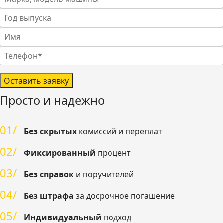
Оставить заявку
Просто и надежно
01/
Без скрытых
комиссий и переплат
02/
Фиксированный
процент
03/
Без справок
и поручителей
04/
Без штрафа
за досрочное погашение
05/
Индивидуальный
подход