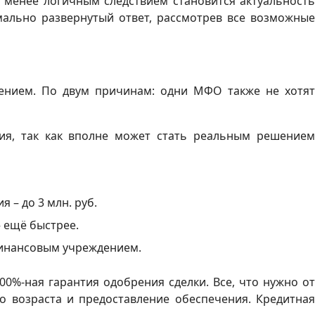
 менее логичным следствием становится актуальность
мально развернутый ответ, рассмотрев все возможные
ением. По двум причинам: одни МФО также не хотят
ия, так как вполне может стать реальным решением
 – до 3 млн. руб.
– ещё быстрее.
финансовым учреждением.
0%-ная гарантия одобрения сделки. Все, что нужно от
о возраста и предоставление обеспечения. Кредитная