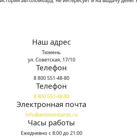
история автоломбард не интересует и на выдачу денег н
Наш адрес
Тюмень
ул. Советская, 17/10
Телефон
8 800 551-48-80
Телефон
8 800 551-48-80
Электронная почта
info@avtolombards.ru
Часы работы
Ежедневно с 8:00 до 21:00