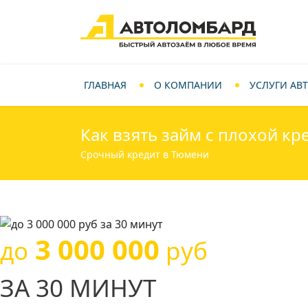
ГЛАВНАЯ
О КОМПАНИИ
УСЛУГИ АВ
Как взять займ с плохой к
Срочный кредит в Тюмени
3 000 000
до
руб
ЗА 30 МИНУТ