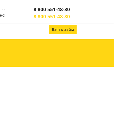
8 800 551-48-80
:00
но!
8 800 551-48-80
Взять займ