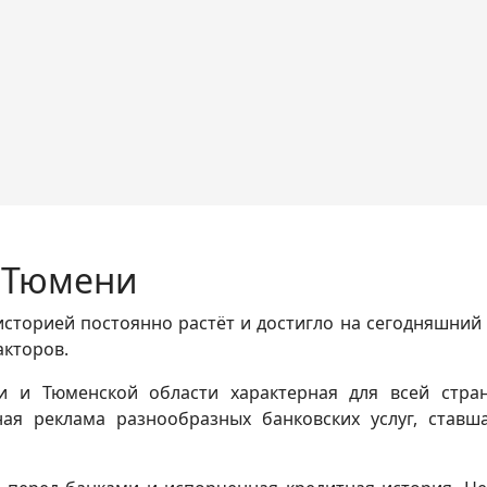
в Тюмени
сторией постоянно растёт и достигло на сегодняшний 
акторов.
 и Тюменской области характерная для всей стран
ная реклама разнообразных банковских услуг, став