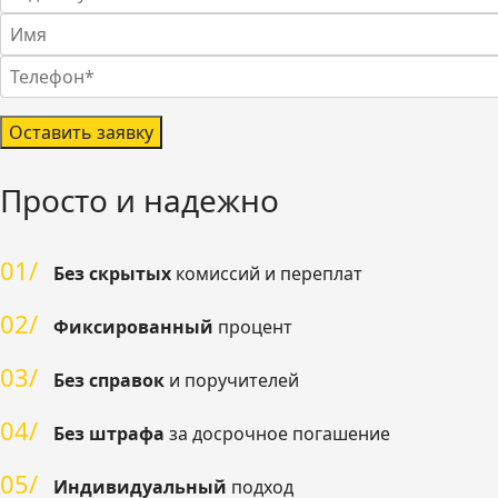
Оставить заявку
Просто и надежно
01/
Без скрытых
комиссий и переплат
02/
Фиксированный
процент
03/
Без справок
и поручителей
04/
Без штрафа
за досрочное погашение
05/
Индивидуальный
подход