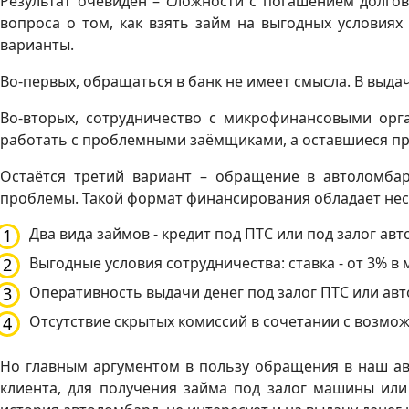
Результат очевиден – сложности с погашением долгов
вопроса о том, как взять займ на выгодных условиях
варианты.
Во-первых, обращаться в банк не имеет смысла. В выдач
Во-вторых, сотрудничество с микрофинансовыми ор
работать с проблемными заёмщиками, а оставшиеся пр
Остаётся третий вариант – обращение в автоломбар
проблемы. Такой формат финансирования обладает не
Два вида займов - кредит под ПТС или под залог ав
Выгодные условия сотрудничества: ставка - от 3% в м
Оперативность выдачи денег под залог ПТС или авто
Отсутствие скрытых комиссий в сочетании с возм
Но главным аргументом в пользу обращения в наш авт
клиента, для получения займа под залог машины или 