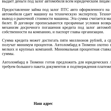
выдает деньги под залог автомобиля всем юридическим лица
Предоставление займа под залог ПТС авто оформленного на 
автомобиля сдает машину на техническую экспертизу. Техни
вывод о рыночной стоимости машины. Эта сумма считается ма
билет. В договоре прописываются прозрачные условия возвр
механизм досрочного погашения кредита под залог автом
собственности на компанию, и паспорт главы организации.
Сумма кредита может достигать пяти миллионов рублей, а ср
получат минимум процентов. Автоломбард в Тюмени охотно п
мелких и крупных компаний. Минимальная процентная ставка 
суммы.
Автоломбард в Тюмени готов предложить для юридических л
требуем большого пакета документов и подтверждения платеже
Наш адрес