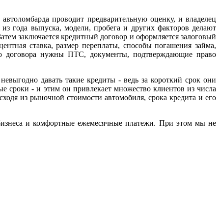
 автоломбарда проводит предварительную оценку, и владелец
из года выпуска, модели, пробега и других факторов делают
атем заключается кредитный договор и оформляется залоговый
ентная ставка, размер переплаты, способы погашения займа,
го договора нужны ПТС, документы, подтверждающие право
невыгодно давать такие кредиты - ведь за короткий срок они
 сроки - и этим он привлекает множество клиентов из числа
ходя из рыночной стоимости автомобиля, срока кредита и его
изнеса и комфортные ежемесячные платежи. При этом мы не