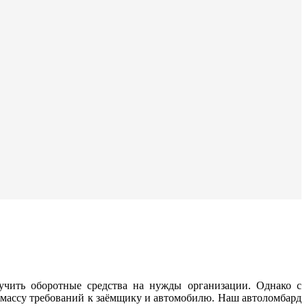
учить оборотные средства на нужды организации. Однако с
т массу требований к заёмщику и автомобилю. Наш автоломбард