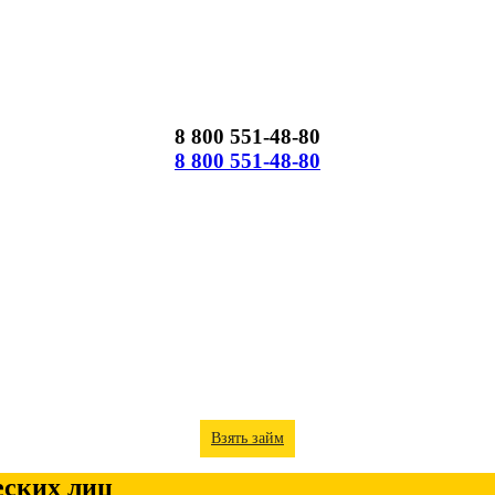
8 800 551-48-80
8 800 551-48-80
Взять займ
еских лиц