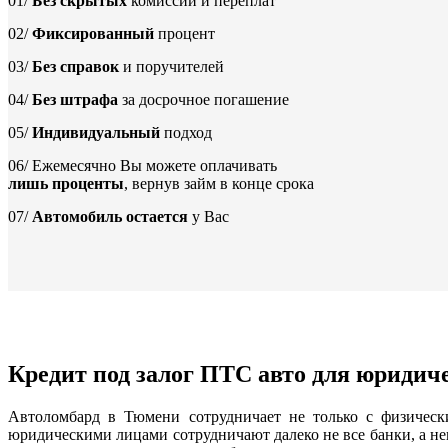
01/
Без скрытых
комиссий и переплат
02/
Фиксированный
процент
03/
Без справок
и поручителей
04/
Без штрафа
за досрочное погашение
05/
Индивидуальный
подход
06/
Ежемесячно Вы можете оплачивать
лишь проценты
, вернув займ в конце срока
07/
Автомобиль остается
у Вас
Кредит под залог ПТС авто для юридич
Автоломбард в Тюмени сотрудничает не только с физическ
юридическими лицами сотрудничают далеко не все банки, а не