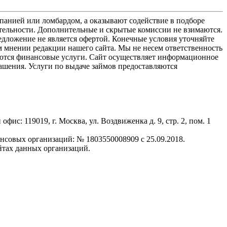
мпанией или ломбардом, а оказывают содействие в подборе
ятельности. Дополнительные и скрытые комиссии не взимаются.
дложение не является офертой. Конечные условия уточняйте
мнении редакции нашего сайта. Мы не несем ответственность
аются финансовые услуги. Сайт осуществляет информационное
ашения. Услуги по выдаче займов предоставляются
 119019, г. Москва, ул. Воздвиженка д. 9, стр. 2, пом. 1
овых организаций: № 1803550008909 с 25.09.2018.
йтах данных организаций.