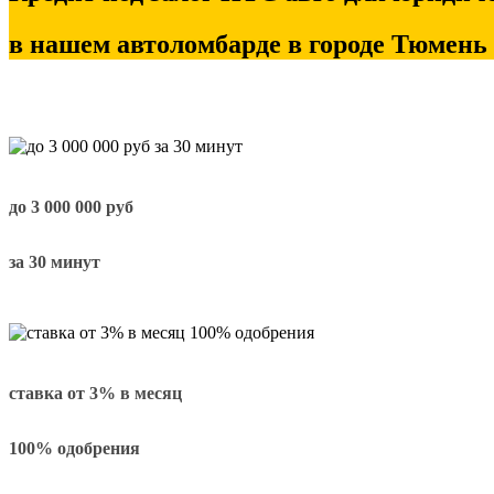
в нашем автоломбарде в городе Тюмень
до
3 000 000
руб
за 30 минут
ставка от
3%
в месяц
100% одобрения