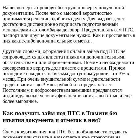
Наши эксперты проводят быструю проверку полученной
документации. После чего с высокой вероятностью
принимается решение одобрить сделку. Для выдачи денег
достаточно дистанционно подписать подготовленный
менеджерами автоломбарда договор. Предоставлять сам ПТС,
паспорт или другие документы не нужно. Как и проставлять в
них какие-либо дополнительные отметки.
Другими словами, оформления онлайн-займа под ПТС не
сопровождается для клиента никакими дополнительными
обязательствами или обременениями. Помимо необходимости
своевременно вернуть долг вместе с процентами. Причем
последние находятся на весьма доступном уровне – от 3% в
месяц. При очень внушительной сумме и длительности
кредитования – до 3 млн. рублей и в пределах 5 лет.
Постоянным и добросовестным заемщика предлагаются
индивидуальные условия финансирования – льготные и еще
более выгодные.
Как получить займ под ПТС в Тюмени без
изъятия документа и отметок в нем?
Схема кредитования под ПТС без необходимости отдавать
документ или ставить в нем отметки уже отработана на