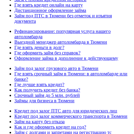
Где взять кредит онлайн на карту
Дистанционное оформление займа
Займ под ПТС в Тюмени без отметок и изъятия
документа
Рефинансирование: популярная услуга нашего
автоломбарда
Выездной менеджер автоломбарда в Тюмени
Где взять деньги в долг?
Где оформить займ без справок?
Оформление займа в дополнение к действующему
Займ под залог грузового авто в Тюмени
Где взять срочный займ в Тюмени: в автоломбарде или
банке?
Где лучше взять кредит?
Как получить кредит без банка?
Срочный займ до 5 млн. рублей
Займы для бизнеса в Тюмени
Кредит под залог ПТС авто для юридических лиц
Кредит под залог коммерческого транспорта в Тюмени
Займ на карту без отказа
Как и где оформить кредит на год?
Займ с долгами и запретами на регистрацию тс